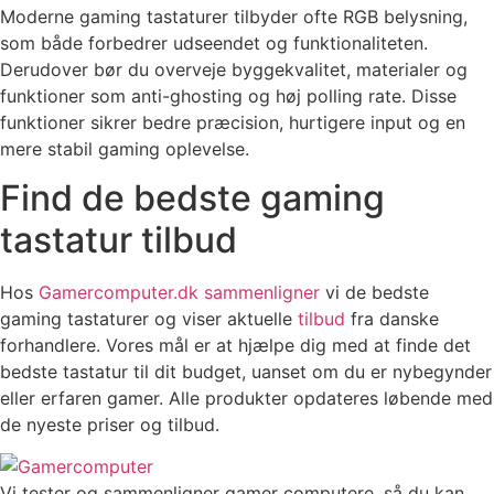
Moderne gaming tastaturer tilbyder ofte RGB belysning,
som både forbedrer udseendet og funktionaliteten.
Derudover bør du overveje byggekvalitet, materialer og
funktioner som anti-ghosting og høj polling rate. Disse
funktioner sikrer bedre præcision, hurtigere input og en
mere stabil gaming oplevelse.
Find de bedste gaming
tastatur tilbud
Hos
Gamercomputer.dk
sammenligner
vi de bedste
gaming tastaturer og viser aktuelle
tilbud
fra danske
forhandlere. Vores mål er at hjælpe dig med at finde det
bedste tastatur til dit budget, uanset om du er nybegynder
eller erfaren gamer. Alle produkter opdateres løbende med
de nyeste priser og tilbud.
Vi tester og sammenligner gamer computere, så du kan