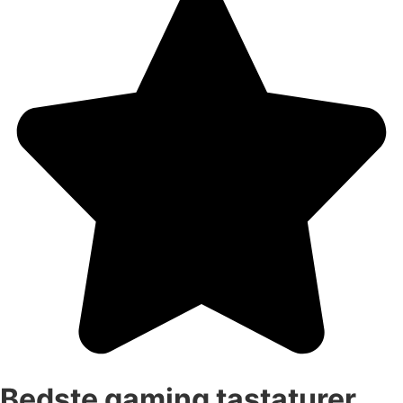
Bedste gaming tastaturer