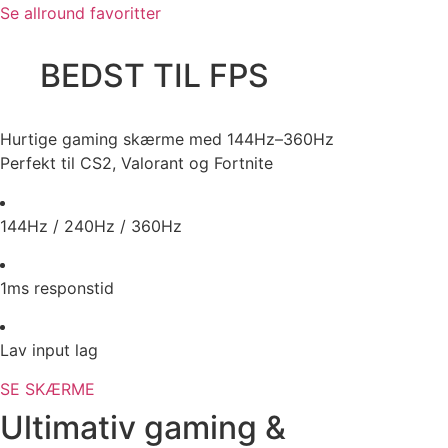
Se allround favoritter
BEDST TIL FPS
Hurtige gaming skærme med 144Hz–360Hz
Perfekt til CS2, Valorant og Fortnite
144Hz / 240Hz / 360Hz
1ms responstid
Lav input lag
SE SKÆRME
Ultimativ gaming &