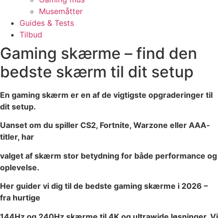
Musemåtter
Guides & Tests
Tilbud
Gaming skærme – find den
bedste skærm til dit setup
En gaming skærm er en af de vigtigste opgraderinger til
dit setup.
Uanset om du spiller CS2, Fortnite, Warzone eller AAA-
titler, har
valget af skærm stor betydning for både performance og
oplevelse.
Her guider vi dig til de bedste gaming skærme i 2026 –
fra hurtige
144Hz og 240Hz skærme til 4K og ultrawide løsninger. Vi