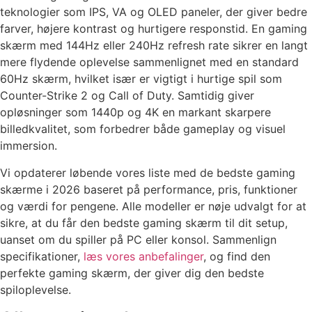
teknologier som IPS, VA og OLED paneler, der giver bedre
farver, højere kontrast og hurtigere responstid. En gaming
skærm med 144Hz eller 240Hz refresh rate sikrer en langt
mere flydende oplevelse sammenlignet med en standard
60Hz skærm, hvilket især er vigtigt i hurtige spil som
Counter-Strike 2 og Call of Duty. Samtidig giver
opløsninger som 1440p og 4K en markant skarpere
billedkvalitet, som forbedrer både gameplay og visuel
immersion.
Vi opdaterer løbende vores liste med de bedste gaming
skærme i 2026 baseret på performance, pris, funktioner
og værdi for pengene. Alle modeller er nøje udvalgt for at
sikre, at du får den bedste gaming skærm til dit setup,
uanset om du spiller på PC eller konsol. Sammenlign
specifikationer,
læs vores anbefalinger
, og find den
perfekte gaming skærm, der giver dig den bedste
spiloplevelse.