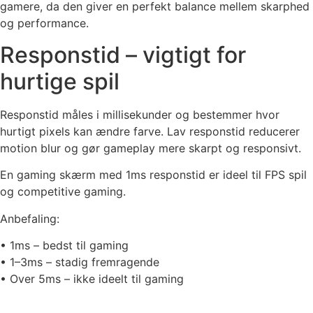
gamere, da den giver en perfekt balance mellem skarphed
og performance.
Responstid – vigtigt for
hurtige spil
Responstid måles i millisekunder og bestemmer hvor
hurtigt pixels kan ændre farve. Lav responstid reducerer
motion blur og gør gameplay mere skarpt og responsivt.
En gaming skærm med 1ms responstid er ideel til FPS spil
og competitive gaming.
Anbefaling:
• 1ms – bedst til gaming
• 1–3ms – stadig fremragende
• Over 5ms – ikke ideelt til gaming