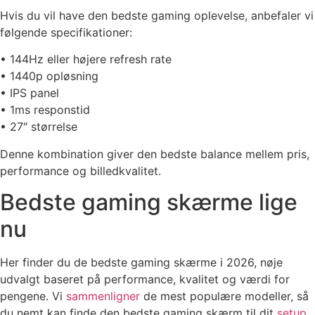
Hvis du vil have den bedste gaming oplevelse, anbefaler vi
følgende specifikationer:
• 144Hz eller højere refresh rate
• 1440p opløsning
• IPS panel
• 1ms responstid
• 27″ størrelse
Denne kombination giver den bedste balance mellem pris,
performance og billedkvalitet.
Bedste gaming skærme lige
nu
Her finder du de bedste gaming skærme i 2026, nøje
udvalgt baseret på performance, kvalitet og værdi for
pengene. Vi
sammenligner
de mest populære modeller, så
du nemt kan finde den bedste gaming skærm til dit
setup
.