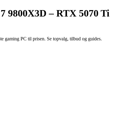
7 9800X3D – RTX 5070 Ti
e gaming PC til prisen. Se topvalg, tilbud og guides.