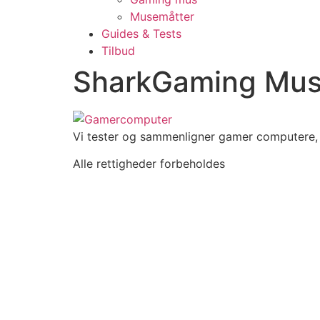
Musemåtter
Guides & Tests
Tilbud
SharkGaming Muse
Vi tester og sammenligner gamer computere, s
Alle rettigheder forbeholdes