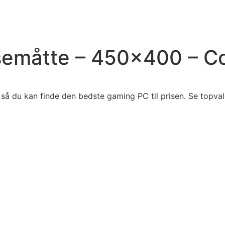
måtte – 450×400 – Co
å du kan finde den bedste gaming PC til prisen. Se topvalg